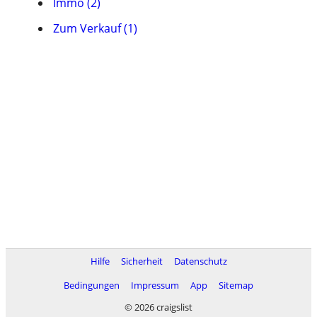
Immo (2)
Zum Verkauf (1)
Hilfe
Sicherheit
Datenschutz
Bedingungen
Impressum
App
Sitemap
© 2026 craigslist