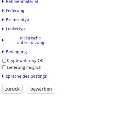
Rahmenmaterial
Federung
Bremsentyp
Lenkertyp
elektrische
Unterstützung
Bedingung
Kryptowährung OK
Lieferung möglich
sprache des postings
zurück
bewerben