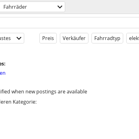
Fahrräder
stes
Preis
Verkäufer
Fahrradtyp
elek
es:
hen
ified when new postings are available
eren Kategorie: