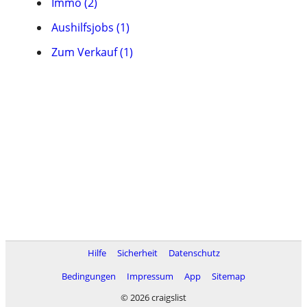
Immo (2)
Aushilfsjobs (1)
Zum Verkauf (1)
Hilfe
Sicherheit
Datenschutz
Bedingungen
Impressum
App
Sitemap
© 2026 craigslist