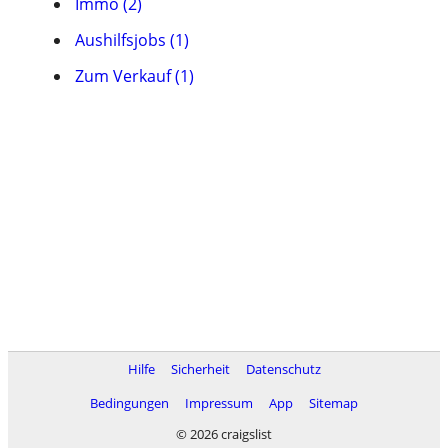
Immo (2)
Aushilfsjobs (1)
Zum Verkauf (1)
Hilfe
Sicherheit
Datenschutz
Bedingungen
Impressum
App
Sitemap
© 2026 craigslist