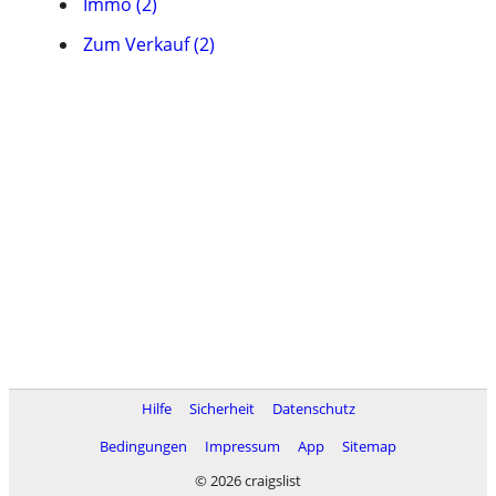
Immo (2)
Zum Verkauf (2)
Hilfe
Sicherheit
Datenschutz
Bedingungen
Impressum
App
Sitemap
© 2026 craigslist