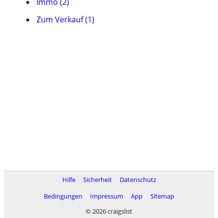
Immo (2)
Zum Verkauf (1)
Hilfe
Sicherheit
Datenschutz
Bedingungen
Impressum
App
Sitemap
© 2026 craigslist