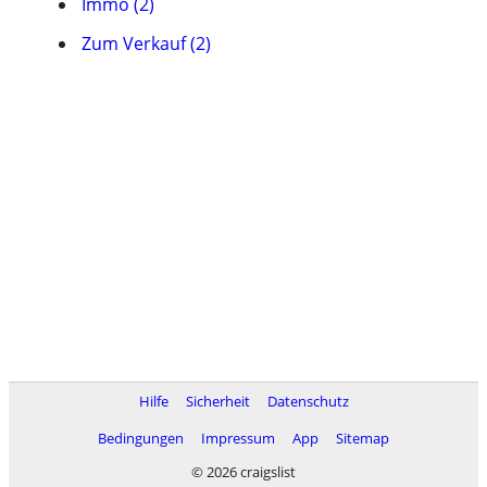
Immo (2)
Zum Verkauf (2)
Hilfe
Sicherheit
Datenschutz
Bedingungen
Impressum
App
Sitemap
© 2026 craigslist