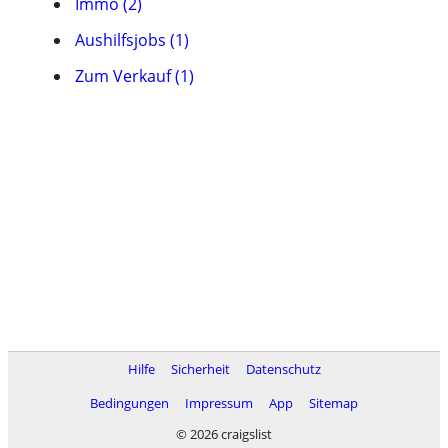
Immo (2)
Aushilfsjobs (1)
Zum Verkauf (1)
Hilfe
Sicherheit
Datenschutz
Bedingungen
Impressum
App
Sitemap
© 2026 craigslist