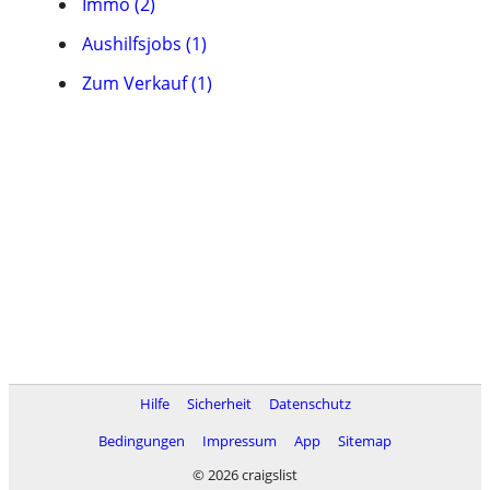
Immo (2)
Aushilfsjobs (1)
Zum Verkauf (1)
Hilfe
Sicherheit
Datenschutz
Bedingungen
Impressum
App
Sitemap
© 2026 craigslist