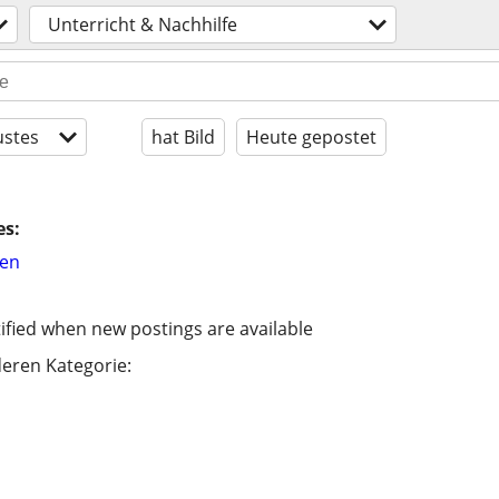
Unterricht & Nachhilfe
stes
hat Bild
Heute gepostet
es:
hen
ified when new postings are available
eren Kategorie: