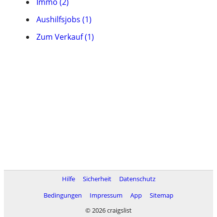
Immo (2)
Aushilfsjobs (1)
Zum Verkauf (1)
Hilfe
Sicherheit
Datenschutz
Bedingungen
Impressum
App
Sitemap
© 2026 craigslist