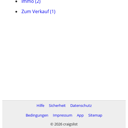
Immo (2)
Zum Verkauf (1)
Hilfe
Sicherheit
Datenschutz
Bedingungen
Impressum
App
Sitemap
© 2026 craigslist