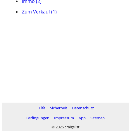
Immo (2)
Zum Verkauf (1)
Hilfe
Sicherheit
Datenschutz
Bedingungen
Impressum
App
Sitemap
© 2026 craigslist