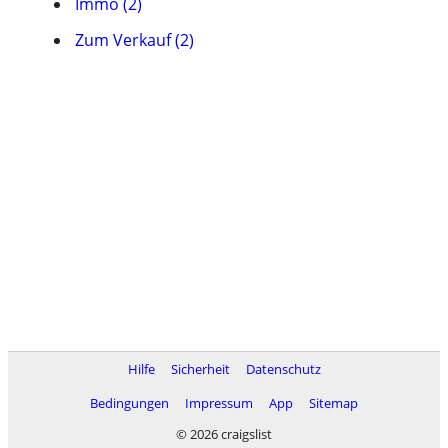
Immo (2)
Zum Verkauf (2)
Hilfe
Sicherheit
Datenschutz
Bedingungen
Impressum
App
Sitemap
© 2026 craigslist