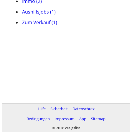
Immo (2)
Aushilfsjobs (1)
Zum Verkauf (1)
Hilfe
Sicherheit
Datenschutz
Bedingungen
Impressum
App
Sitemap
© 2026 craigslist