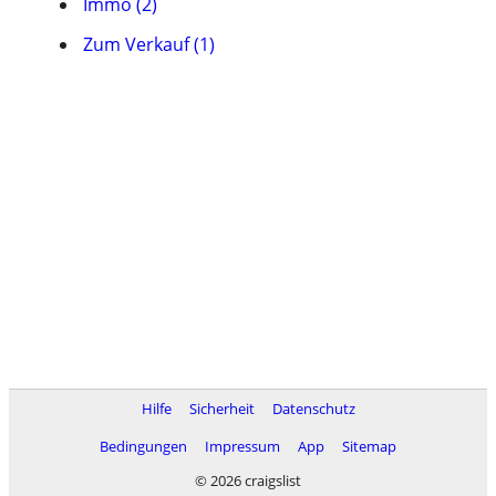
Immo (2)
Zum Verkauf (1)
Hilfe
Sicherheit
Datenschutz
Bedingungen
Impressum
App
Sitemap
© 2026 craigslist