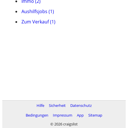
Immo (2)
Aushilfsjobs (1)
Zum Verkauf (1)
Hilfe
Sicherheit
Datenschutz
Bedingungen
Impressum
App
Sitemap
© 2026 craigslist